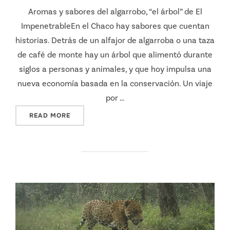
Aromas y sabores del algarrobo, “el árbol” de El
ImpenetrableEn el Chaco hay sabores que cuentan
historias. Detrás de un alfajor de algarroba o una taza
de café de monte hay un árbol que alimentó durante
siglos a personas y animales, y que hoy impulsa una
nueva economía basada en la conservación. Un viaje
por …
"AROMAS Y SABORES DEL ALGARROBO, “EL Á
READ MORE