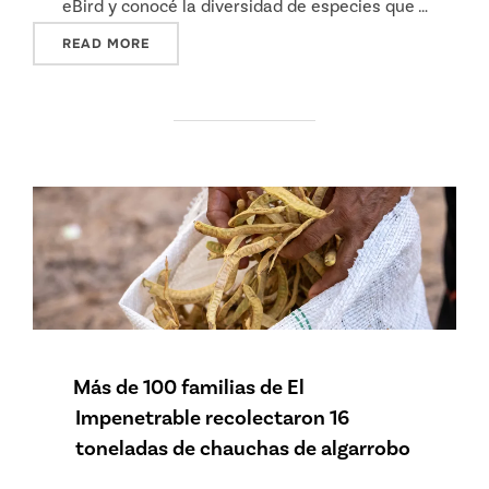
eBird y conocé la diversidad de especies que …
"GLOBAL BIG DAY ARGENTINA 2025"
READ MORE
Más de 100 familias de El
Impenetrable recolectaron 16
toneladas de chauchas de algarrobo