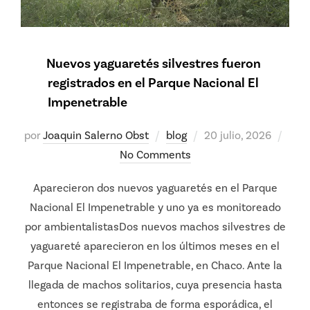
Nuevos yaguaretés silvestres fueron
registrados en el Parque Nacional El
Impenetrable
Posted
por
Joaquin Salerno Obst
blog
20 julio, 2026
on
No Comments
Aparecieron dos nuevos yaguaretés en el Parque
Nacional El Impenetrable y uno ya es monitoreado
por ambientalistasDos nuevos machos silvestres de
yaguareté aparecieron en los últimos meses en el
Parque Nacional El Impenetrable, en Chaco. Ante la
llegada de machos solitarios, cuya presencia hasta
entonces se registraba de forma esporádica, el