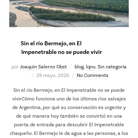
Sin el río Bermejo, en El
Impenetrable no se puede vivir
por
Joaquin Salerno Obst
blog
,
lqnu
,
Sin categoría
Posted
29 mayo, 2026
No Comments
on
Sin el río Bermejo, en El Impenetrable no se puede
vivirCómo funciona uno de los últimos ríos salvajes
de Argentina, por qué su conservación es urgente y
de qué manera hoy también se convirtió en una
puerta de entrada para descubrir El Impenetrable
chaqueño. El Bermejo le da agua a las personas, a los