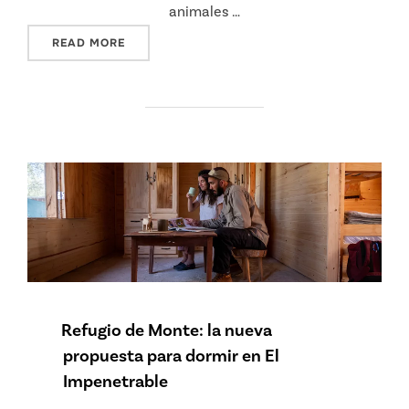
animales …
"SIN EL RÍO BERMEJO, EN EL IMPENETRABLE 
READ MORE
Refugio de Monte: la nueva
propuesta para dormir en El
Impenetrable