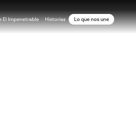
e El Impenetrable
Historias
Lo que nos une