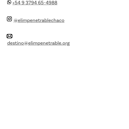
+54 9 3794 65-4988
@elimpenetrablechaco
destino@elimpenetrable.org