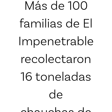
Más de 100
familias de El
Impenetrable
recolectaron
16 toneladas
de
chauchas de