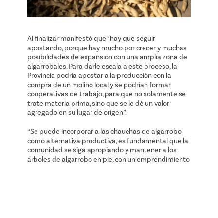
Al finalizar manifestó que “hay que seguir
apostando, porque hay mucho por crecer y muchas
posibilidades de expansión con una amplia zona de
algarrobales. Para darle escala a este proceso, la
Provincia podría apostar a la producción con la
compra de un molino local y se podrían formar
cooperativas de trabajo, para que no solamente se
trate materia prima, sino que se le dé un valor
agregado en su lugar de origen”.
“Se puede incorporar a las chauchas de algarrobo
como alternativa productiva, es fundamental que la
comunidad se siga apropiando y mantener a los
árboles de algarrobo en pie, con un emprendimiento
basado en la economía regenerativa y sustentable”,
concluyó Kronhaus.
Fotos:
Agustina Ojeda