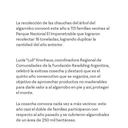
La recolección de las chauchas del árbol del
algarrobo convocó este año a 113 familias vecinas al
Parque Nacional El Impenetrable que lograron
recolectar 16 toneladas, logrando duplicar la
cantidad del año anterior.
Lucía “Luli” Kronhaus, coordinadora Regional de
Comunidades de la Fundación Rewilding Argentina,
celebró la exitosa cosecha y destacó que es el
quinto año consecutivo que se organiza, con el
objetivo de aprovechar productos no maderables
para darle valor a al algarrobo en pie y así, proteger
el monte.
La cosecha convoca cada vez a más vecinos: este
año casi el doble de familias participaron con
respecto al año pasado y se cubrieron algarrobales
de un área de 250 mil hectáreas.