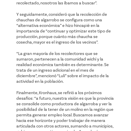
recolectado, nosotros las íbamos a buscar”.
Y seguidamente, consideró que la recolección de
chauchas de algarrobo se configura como una
“alternativa económica” e hizo hincapié en la
importancia de “continuar y optimizar este tipo de
producción, porque cuánto más chaucha se
cosecha, mayor es el ingreso de los vecinos”.
“La gran mayoría de los recolectores que se
sumaron, pertenecen a la comunidad wichí y la
realidad económica también es determinante. Se
trata de un ingreso adicional en el mes de
diciembre”, mencionó “Luli” sobre el impacto de la
actividad en la población.
Finalmente, Kronhaus, se refirió a los próximos
desafíos: “a futuro, nuestra visión es que la provincia
se consolide como productora de algarroba y ver la
posibilidad de la tener de un molino en la región que
permita generar empleo local. Buscamos avanzar
hacia ese horizonte y poder trabajar de manera
articulada con otros actores, sumando a municipios,